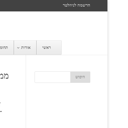
הרשמה לניוזלטר
ראשי
אודות
תחומי
ממו