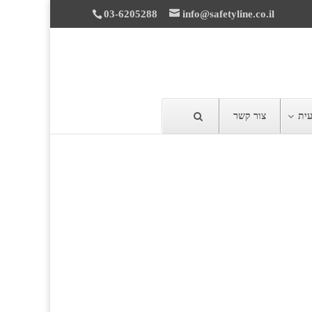
03-6205288
info@safetyline.co.il
עית
צור קשר