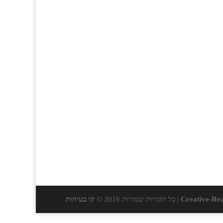
Creative-Rea
| כל הזכויות שמורות 2016 ©
קו בטיחות