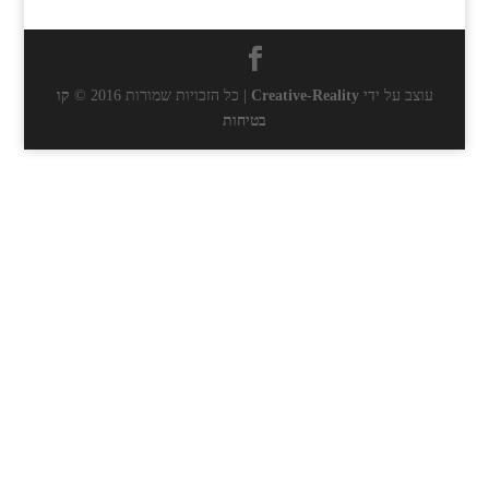
עוצב על ידי
Creative-Reality
| כל הזכויות שמורות 2016 ©
קו
בטיחות