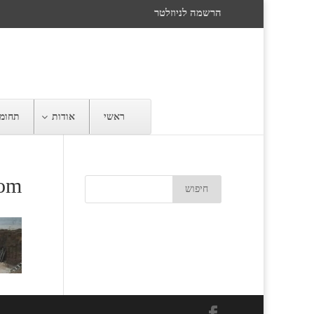
הרשמה לניוזלטר
ראשי
אודות
תחומי
hom