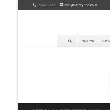
03-6205288
info@safetyline.co.il
עית
צור קשר