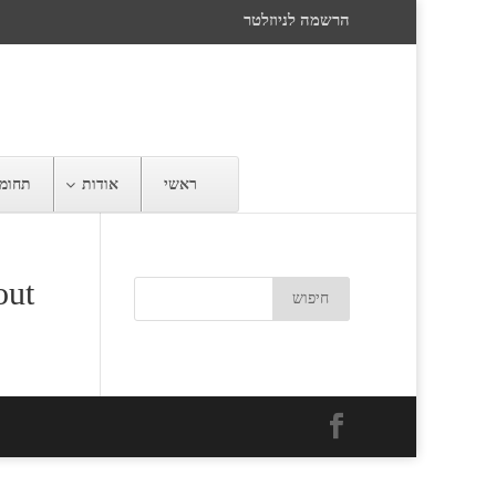
הרשמה לניוזלטר
ראשי
אודות
תחומי
out