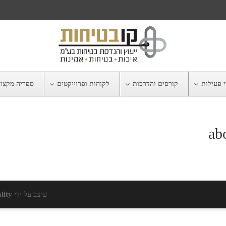
 פעילות
קורסים והדרכות
לקוחות ופרוייקטים
ספריה מקצו
ab
עוצב על ידי
lity