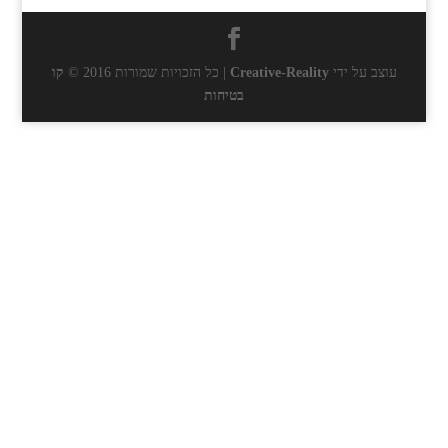
עוצב על ידי
Creative-Reality
| כל הזכויות שמורות 2016 ©
קו
בטיחות