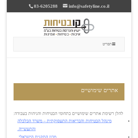
03-6205288
info@safetyline.co.il
תפריט
אתרים שימושיים
להלן רשימת אתרים שימושיים בתחומי הבטיחות והגיהות בעבודה:
מינהל הבטיחות והבריאות התעסוקתית – משרד הכלכלה
והתעשייה.
מ
כון התקנים הישראלי.