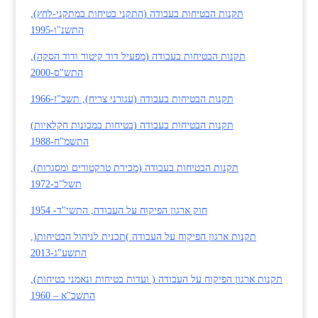
תקנות הבטיחות בעבודה (התקני בטיחות במתקני-לחץ),
התשנ"ו-1995
תקנות הבטיחות בעבודה (מפעיל דוד קיטור ודוד הסקה),
התש"ס-2000
תקנות הבטיחות בעבודה (עגורני צריח), תשכ"ז-1966
תקנות הבטיחות בעבודה (בטיחות במכונות חקלאיות)
התשמ"ח-1988
תקנות הבטיחות בעבודה (מכירת טרקטורים ומסגרות),
תשל"ב-1972
חוק ארגון הפיקוח על העבודה, התשי"ד- 1954
תקנות ארגון הפיקוח על העבודה )תכנית לניהול הבטיחות(,
התשע"ג-2013
תקנות ארגון הפיקוח על העבודה ( ועדות בטיחות ונאמני בטיחות),
התשכ"א – 1960