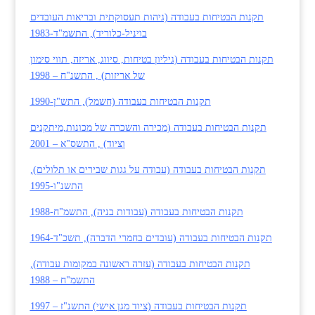
תקנות הבטיחות בעבודה (גיהות תעסוקתית ובריאות העובדים
בויניל-כלוריד), התשמ"ד-1983
תקנות הבטיחות בעבודה (גיליון בטיחות, סיווג, אריזה, תווי סימון
של אריזות) , התשנ"ח – 1998
תקנות הבטיחות בעבודה (חשמל), התש"ן-1990
תקנות הבטיחות בעבודה (מכירה והשכרה של מכונות,מיתקנים
וציוד) , התשס"א – 2001
תקנות הבטיחות בעבודה (עבודה על גגות שבירים או תלולים),
התשנ"ו-1995
תקנות הבטיחות בעבודה (עבודות בניה), התשמ"ח-1988
תקנות הבטיחות בעבודה (עובדים בחמרי הדברה), תשכ"ד-1964
תקנות הבטיחות בעבודה (עזרה ראשונה במקומות עבודה),
התשמ"ח – 1988
תקנות הבטיחות בעבודה (ציוד מגן אישי) התשנ"ז – 1997