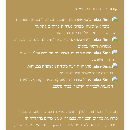
קורסים והדרכות בתחומים:
כיבוי אש
תכנון והכנת תכניות להטמעת מערכות
כיבוי אש ומגוון מערכי בטיחות בהתאם לתקנות
הנדרשות בעסק ועפ"י דרישות הכבאות.
רישוי עסקים
יעוץ,טיפול והכוונה בתחום הבטיחות
למטרות רישוי עסקים.
הכנת תכניות לאירועים המוניים
עפ"י דרישות
התקן הישראלי.
מתן חוות דעת מומחה מקצועית
בבטיחות
בעבודה לבתי משפט וביטוח לאומי.
ניהול בוררויות
העוסקות במחלוקות מקצועיות
הנוגעות לבטיחות ואישורן בבית משפט.
חברת "קו בטיחות- ייעוץ והנדסת בטיחות בע"מ", עוסקת במתן
פתרונות בתחום הבטיחות בעבודה. אנו מומחים בהחדרת קו
בטיחות, בהתאמה לארגונים שונים במשק: בנייה, היי-טק, תעשייה,