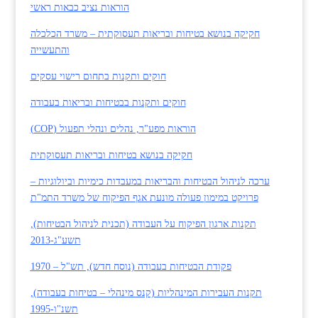
הוראות נציב כבאות ראשי
חקיקה בנושא בטיחות ובריאות תעסוקתית – משרד הכלכלה
והתעשייה
חוקים ותקנות בתחום רישוי עסקים
חוקים ותקנות בבטיחות ובריאות בעבודה
הוראות מפע"ר, נהלים ונהלי תפעול (COP)
חקיקה בנושא בטיחות ובריאות תעסוקתית
ערכה לניהול הבטיחות והבריאות במעבדות כימיות וביולוגיות –
פרויקט במימון פעולה מונעת אגף הפיקוח של משרד התמ"ת
תקנות ארגון הפיקוח על העבודה (תכנית לניהול הבטיחות),
תשע"ג-2013
פקודת הבטיחות בעבודה (נוסח חדש), תש"ל – 1970
תקנות העבירות המינהליות (קנס מינהלי – בטיחות בעבודה),
תשנ"ו-1995