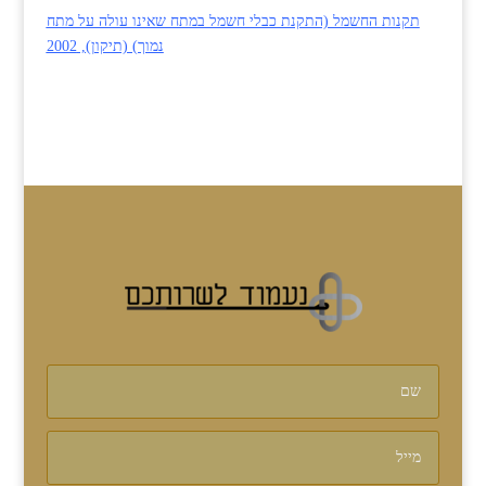
תקנות החשמל (התקנת כבלי חשמל במתח שאינו עולה על מתח
נמוך) (תיקון), 2002