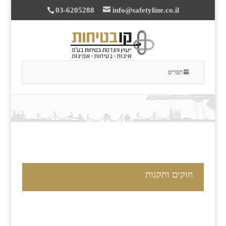
03-6205288
info@safetyline.co.il
תפריט
חוקים ותקנות