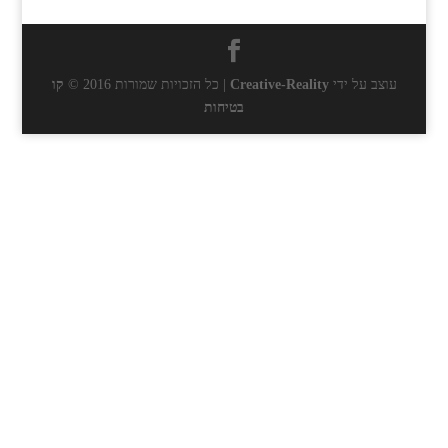
עוצב על ידי
Creative-Reality
| כל הזכויות שמורות 2016 ©
קו
בטיחות