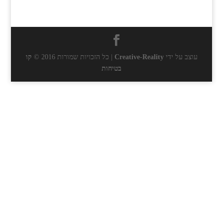
עוצב על ידי
Creative-Reality
| כל הזכויות שמורות 2016 ©
קו
בטיחות