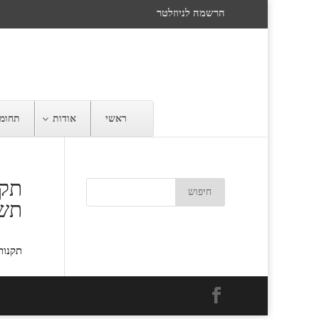
הרשמה לניוזלטר
ראשי
אודות
תחומי
תקנ
תשנ"
תקנות 