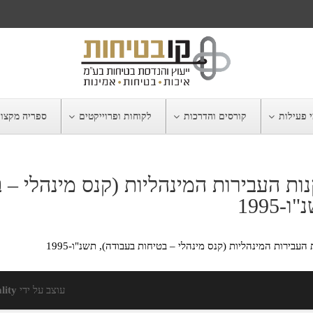
 פעילות
קורסים והדרכות
לקוחות ופרוייקטים
ספריה מקצו
ות העבירות המינהליות (קנס מינהלי – 
ו-1995
העבירות המינהליות (קנס מינהלי – בטיחות בעבודה), תשנ"ו-1995
עוצב על ידי
lity