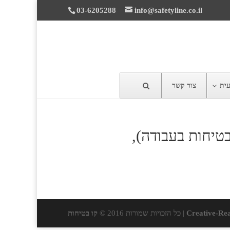
03-6205288
info@safetyline.co.il
עית
צור קשר
בטיחות בעבודה),
Creative-Rea
| כל הזכויות שמורות 2016 ©
קו בטיחות