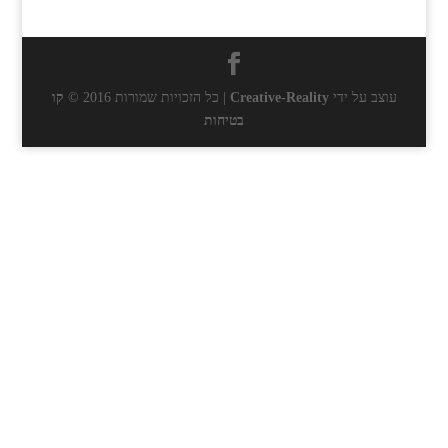
עוצב על ידי
Creative-Reality
| כל הזכויות שמורות 2016 ©
קו
בטיחות