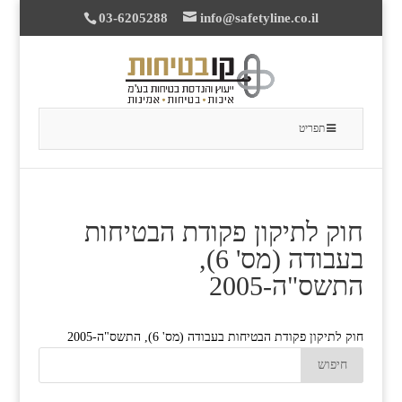
03-6205288
info@safetyline.co.il
תפריט
חוק לתיקון פקודת הבטיחות
בעבודה (מס' 6),
התשס"ה-2005
חוק לתיקון פקודת הבטיחות בעבודה (מס' 6), התשס"ה-2005