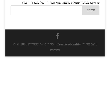
פרויקט במימון פעולה מונעת אגף הפיקוח של משרד התמ"ת
עוצב על ידי
Creative-Reality
| כל הזכויות שמורות 2016 ©
קו
בטיחות