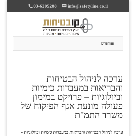
03-6205288
info@safetyline.co.il
תפריט
ערכה לניהול הבטיחות
והבריאות במעבדות כימיות
וביולוגיות – פרויקט במימון
פעולה מונעת אגף הפיקוח של
משרד התמ"ת
ערכה לניהול הבטיחות והבריאות במעבדות כימיות וביולוגיות -