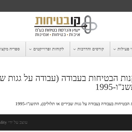
 פעילות
קורסים והדרכות
לקוחות ופרוייקטים
ספריה מקצו
ות הבטיחות בעבודה (עבודה על גגות שב
"ו-1995
הבטיחות בעבודה (עבודה על גגות שבירים או תלולים), התשנ"ו-1995
עוצב על ידי
lity