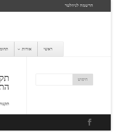
הרשמה לניוזלטר
ראשי
אודות
תחומי
תקנ
התשנ
תקנות 