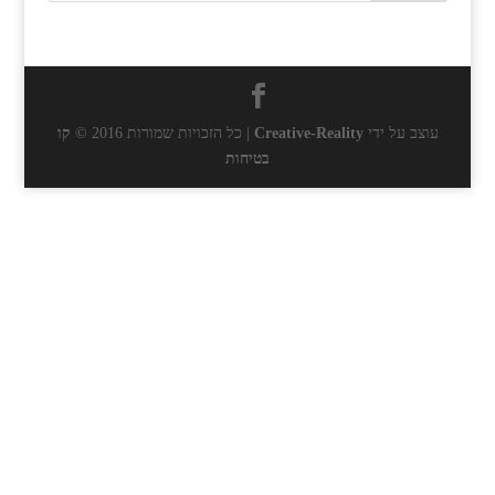
עוצב על ידי
Creative-Reality
| כל הזכויות שמורות 2016 ©
קו
בטיחות