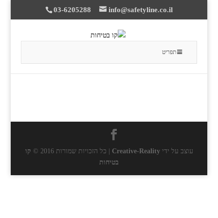
03-6205288
info@safetyline.co.il
תפריט
עוצב על ידי
Creative-Reality
| כל הזכויות שמורות 2016 ©
קו
בטיחות