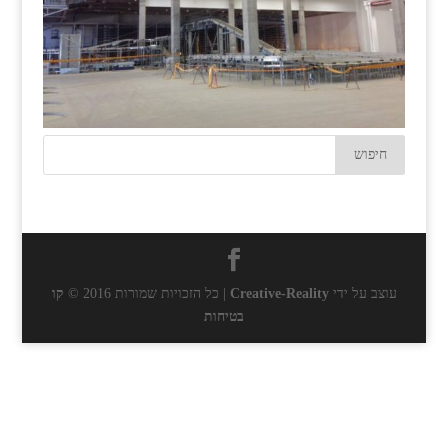
עוצב על ידי
Creative-Reality
| כל הזכויות שמורות 2016 ©
קו
בטיחות