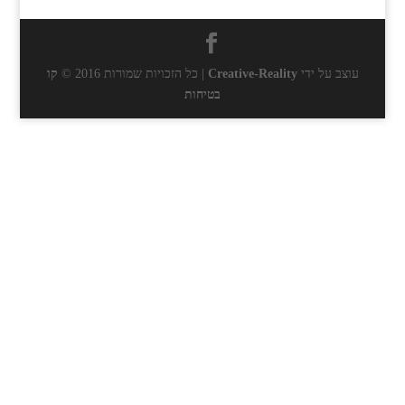
עוצב על ידי
Creative-Reality
| כל הזכויות שמורות 2016 ©
קו
בטיחות