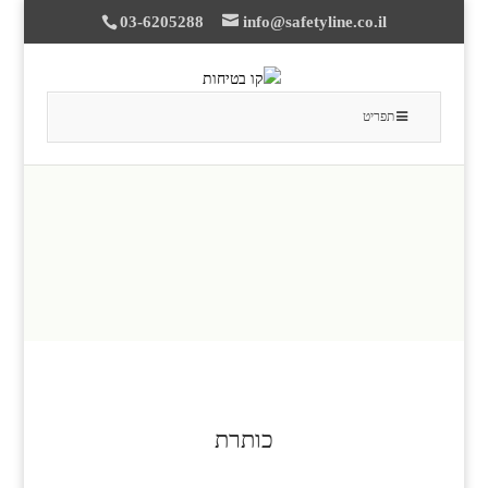
03-6205288
info@safetyline.co.il
תפריט
כותרת